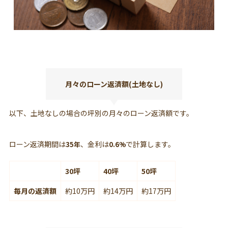
月々のローン返済額(土地なし)
以下、土地なしの場合の坪別の月々のローン返済額です。
ローン返済期間は
、金利は
で計算します。
35年
0.6%
30坪
40坪
50坪
毎月の返済額
約10万円
約14万円
約17万円