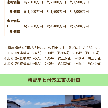
建物価格
約2,100万円
約2,800万円
約3,500万円
土地価格
約1,200万円
約1,600万円
約2,000万円
建物価格
+
約3,300万円
約4,400万円
約5,500万円
土地価格
※家族構成と間取り別の広さの目安です。参考にしてください。
3LDK（家族構成3～4人）：30坪（約99㎡）～35坪（約116㎡）
4LDK（家族構成4～5人）：35坪（約116㎡）～40坪（約132㎡）
5LDK（家族構成5～6人）：40坪（約132㎡）～45坪（約149㎡）
諸費用と付帯工事の計算