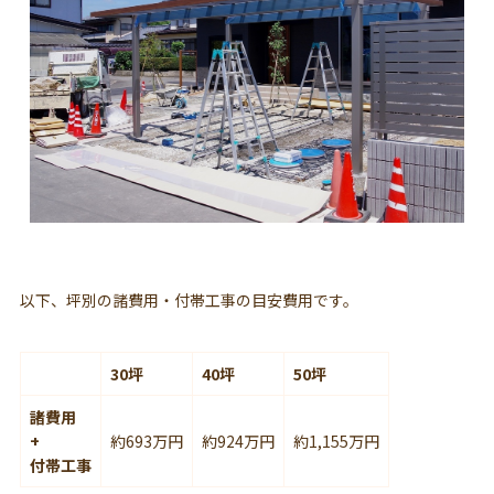
以下、坪別の諸費用・付帯工事の目安費用です。
30坪
40坪
50坪
諸費用
+
約693万円
約924万円
約1,155万円
付帯工事