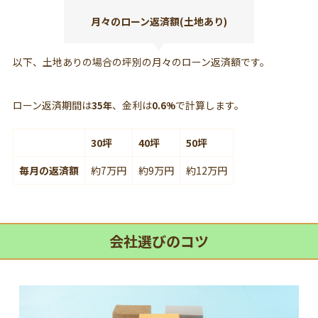
月々のローン返済額(土地あり)
以下、土地ありの場合の坪別の月々のローン返済額です。
ローン返済期間は
、金利は
で計算します。
35年
0.6%
30坪
40坪
50坪
毎月の返済額
約7万円
約9万円
約12万円
会社選びのコツ