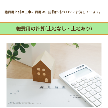
諸費用と付帯工事の費用は、建物価格の33％で計算しています。
総費用の計算(土地なし・土地あり)