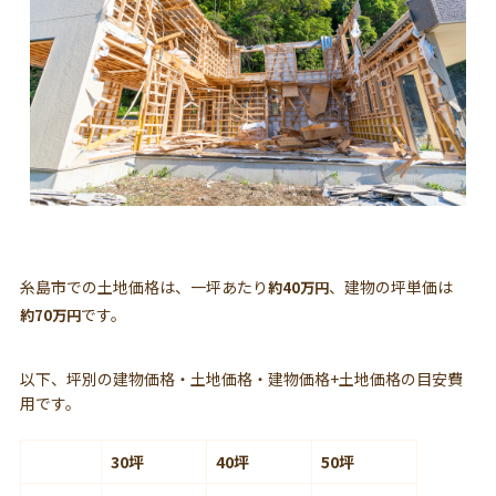
糸島市での土地価格は、一坪あたり
、建物の坪単価は
約40万円
です。
約70万円
以下、坪別の建物価格・土地価格・建物価格+土地価格の目安費
用です。
30坪
40坪
50坪