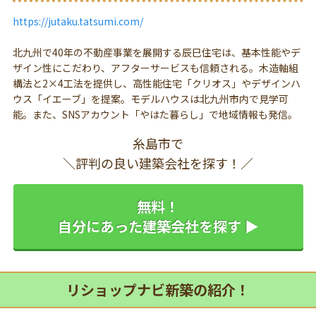
https://jutaku.tatsumi.com/
北九州で40年の不動産事業を展開する辰巳住宅は、基本性能やデ
ザイン性にこだわり、アフターサービスも信頼される。木造軸組
構法と2×4工法を提供し、高性能住宅「クリオス」やデザインハ
ウス「イエーブ」を提案。モデルハウスは北九州市内で見学可
能。また、SNSアカウント「やはた暮らし」で地域情報も発信。
糸島市で
＼評判の良い建築会社を探す！／
無料！
自分にあった建築会社を探す ▶
リショップナビ新築の紹介！