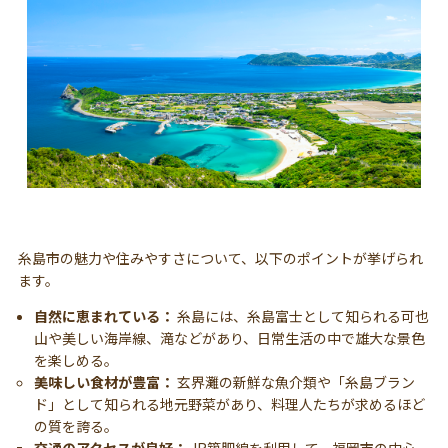
糸島市の魅力や住みやすさについて、以下のポイントが挙げられ
ます。
自然に恵まれている：
糸島には、糸島富士として知られる可也
山や美しい海岸線、滝などがあり、日常生活の中で雄大な景色
を楽しめる。
美味しい食材が豊富：
玄界灘の新鮮な魚介類や「糸島ブラン
ド」として知られる地元野菜があり、料理人たちが求めるほど
の質を誇る。
交通のアクセスが良好：
JR築肥線を利用して、福岡市の中心